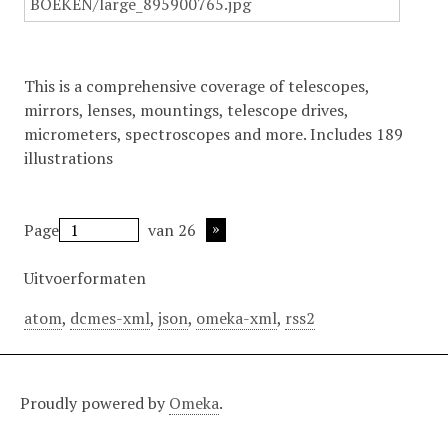
This is a comprehensive coverage of telescopes,
mirrors, lenses, mountings, telescope drives,
micrometers, spectroscopes and more. Includes 189
illustrations
Page
van 26
Uitvoerformaten
atom
,
dcmes-xml
,
json
,
omeka-xml
,
rss2
Proudly powered by
Omeka
.