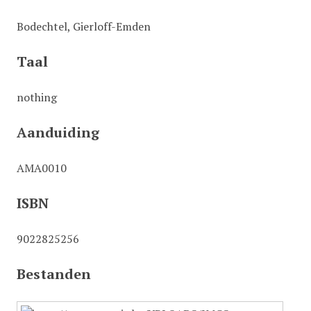
Bodechtel, Gierloff-Emden
Taal
nothing
Aanduiding
AMA0010
ISBN
9022825256
Bestanden