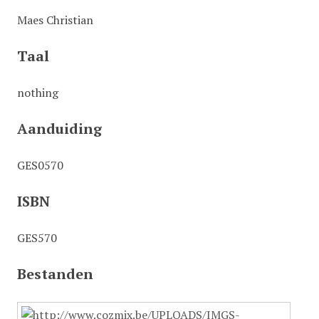
Maes Christian
Taal
nothing
Aanduiding
GES0570
ISBN
GES570
Bestanden